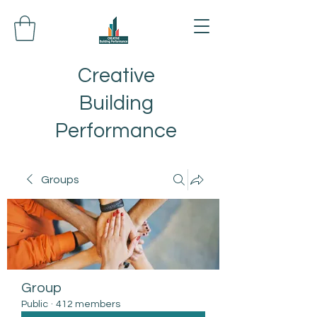
Creative
Building
Performance
Groups
Group
Public
·
412 members