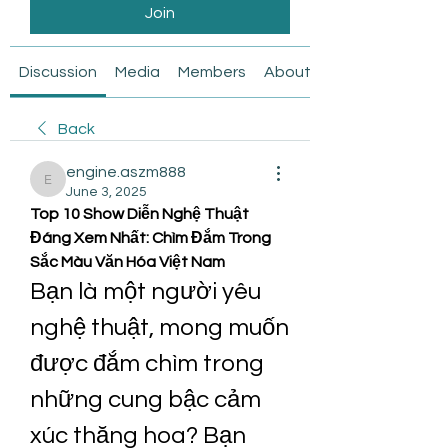
Join
Discussion
Media
Members
About
Back
engine.aszm888
engine.aszm888
June 3, 2025
Top 10 Show Diễn Nghệ Thuật 
Đáng Xem Nhất: Chìm Đắm Trong 
Sắc Màu Văn Hóa Việt Nam
Bạn là một người yêu 
nghệ thuật, mong muốn 
được đắm chìm trong 
những cung bậc cảm 
xúc thăng hoa? Bạn 