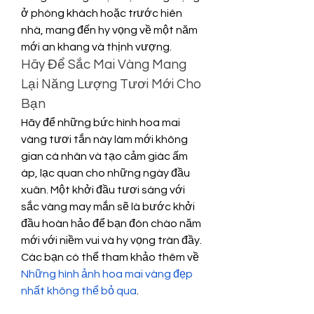
ở phòng khách hoặc trước hiên 
nhà, mang đến hy vọng về một năm 
mới an khang và thịnh vượng.
Hãy Để Sắc Mai Vàng Mang 
Lại Năng Lượng Tươi Mới Cho 
Bạn
Hãy để những bức hình hoa mai 
vàng tươi tắn này làm mới không 
gian cá nhân và tạo cảm giác ấm 
áp, lạc quan cho những ngày đầu 
xuân. Một khởi đầu tươi sáng với 
sắc vàng may mắn sẽ là bước khởi 
đầu hoàn hảo để bạn đón chào năm 
mới với niềm vui và hy vọng tràn đầy. 
Các bạn có thể tham khảo thêm về 
Những hình ảnh hoa mai vàng đẹp 
nhất không thể bỏ qua
.