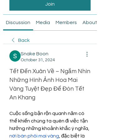
Join
Discussion
Media
Members
About
Back
Snake Boon
October 31, 2024
Tết Đến Xuân Về – Ngắm Nhìn 
Những Hình Ảnh Hoa Mai 
Vàng Tuyệt Đẹp Để Đón Tết 
An Khang
Cuộc sống bận rộn quanh năm có 
thể khiến chúng ta quên đi việc tận 
hưởng những khoảnh khắc ý nghĩa, 
nơi bán phôi mai vàng
, đặc biệt là 