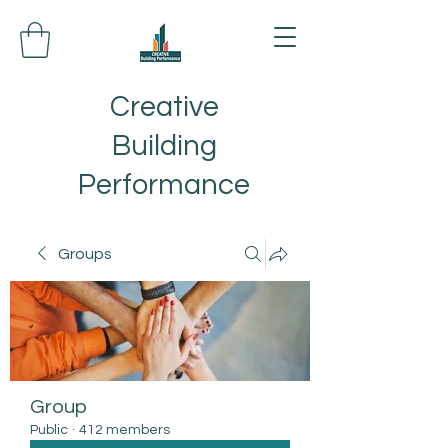
Creative
Building
Performance
Groups
Group
Public
·
412 members