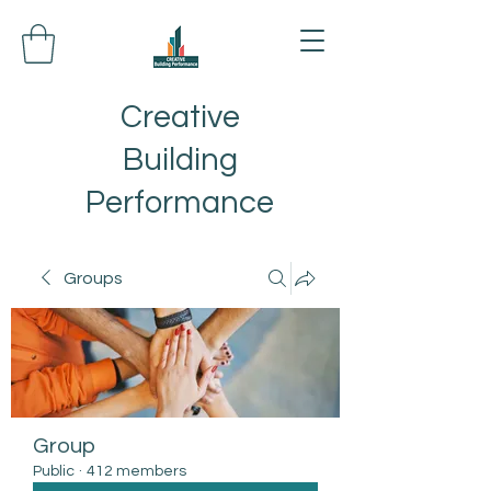
Creative
Building
Performance
Groups
Group
Public
·
412 members