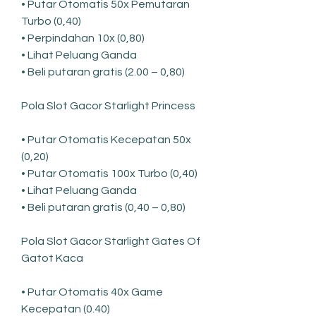
• Putar Otomatis 50x Pemutaran 
Turbo (0,40)
• Perpindahan 10x (0,80)
• Lihat Peluang Ganda
• Beli putaran gratis (2.00 – 0,80)
Pola Slot Gacor Starlight Princess
• Putar Otomatis Kecepatan 50x 
(0,20)
• Putar Otomatis 100x Turbo (0,40)
• Lihat Peluang Ganda
• Beli putaran gratis (0,40 – 0,80)
Pola Slot Gacor Starlight Gates Of 
Gatot Kaca
• Putar Otomatis 40x Game 
Kecepatan (0.40)