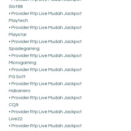
Slot88
• Provider Rtp Live Mudah Jackpot 
Playtech 
• Provider Rtp Live Mudah Jackpot 
Playstar
• Provider Rtp Live Mudah Jackpot 
Spadegaming 
• Provider Rtp Live Mudah Jackpot 
Microgaming
• Provider Rtp Live Mudah Jackpot 
PG Soft 
• Provider Rtp Live Mudah Jackpot 
Habanero 
• Provider Rtp Live Mudah Jackpot 
CQ9
• Provider Rtp Live Mudah Jackpot 
Live22
• Provider Rtp Live Mudah Jackpot 