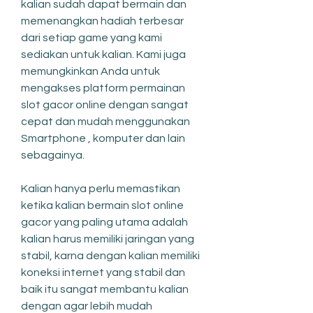
kalian sudah dapat bermain dan 
memenangkan hadiah terbesar 
dari setiap game yang kami 
sediakan untuk kalian. Kami juga 
memungkinkan Anda untuk 
mengakses platform permainan 
slot gacor online dengan sangat 
cepat dan mudah menggunakan 
Smartphone , komputer dan lain 
sebagainya.
Kalian hanya perlu memastikan 
ketika kalian bermain slot online 
gacor yang paling utama adalah 
kalian harus memiliki jaringan yang 
stabil, karna dengan kalian memiliki 
koneksi internet yang stabil dan 
baik itu sangat membantu kalian 
dengan agar lebih mudah 