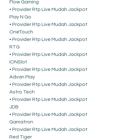
Flow Gaming
• Provider Rtp Live Mudah Jackpot 
Play N Go
• Provider Rtp Live Mudah Jackpot 
OneTouch
• Provider Rtp Live Mudah Jackpot 
RTG 
• Provider Rtp Live Mudah Jackpot 
IONSlot
• Provider Rtp Live Mudah Jackpot 
Advan Play 
• Provider Rtp Live Mudah Jackpot 
Astro Tech
• Provider Rtp Live Mudah Jackpot 
JDB 
• Provider Rtp Live Mudah Jackpot 
Gamatron
• Provider Rtp Live Mudah Jackpot 
Red Tiger 