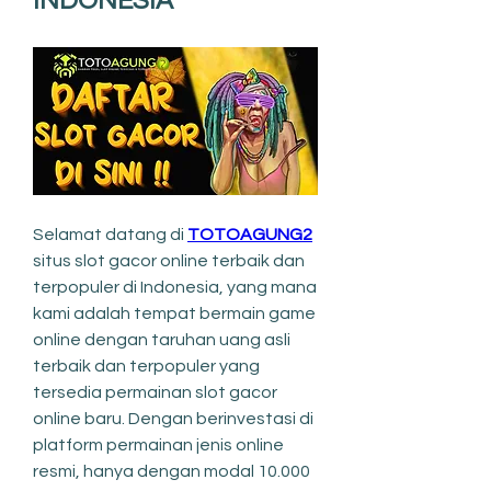
INDONESIA
Selamat datang di 
TOTOAGUNG2
situs slot gacor online terbaik dan 
terpopuler di Indonesia, yang mana 
kami adalah tempat bermain game 
online dengan taruhan uang asli 
terbaik dan terpopuler yang 
tersedia permainan slot gacor 
online baru. Dengan berinvestasi di 
platform permainan jenis online 
resmi, hanya dengan modal 10.000 