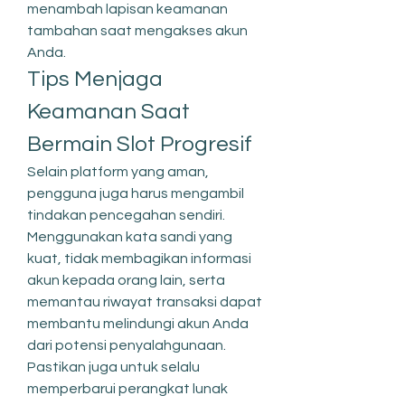
menambah lapisan keamanan 
tambahan saat mengakses akun 
Anda.
Tips Menjaga 
Keamanan Saat 
Bermain Slot Progresif
Selain platform yang aman, 
pengguna juga harus mengambil 
tindakan pencegahan sendiri. 
Menggunakan kata sandi yang 
kuat, tidak membagikan informasi 
akun kepada orang lain, serta 
memantau riwayat transaksi dapat 
membantu melindungi akun Anda 
dari potensi penyalahgunaan. 
Pastikan juga untuk selalu 
memperbarui perangkat lunak 