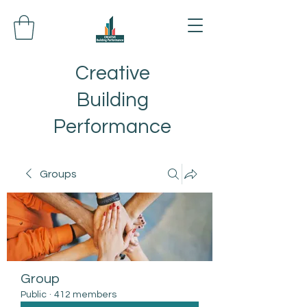
Creative
Building
Performance
Groups
Group
Public
·
412 members