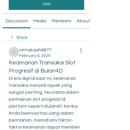
Join
Discussion
Media
Members
About
Back
cintakasih8877
cintakasih8877
February 4, 2025
Keamanan Transaksi Slot
Progresif di Bulan4D
Di era digital saat ini, keamanan 
transaksi menjadi aspek yang 
sangat penting, terutama dalam 
permainan slot progresif di 
platform seperti Bulan4D. Ketika 
Anda berinvestasi uang dalam 
permainan, memahami faktor-
faktor keamanan dapat memberi 