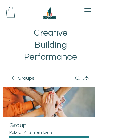
Creative
Building
Performance
Groups
Group
Public
·
412 members