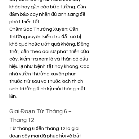
khác hay gần các bức tường. Cần 
đảm bảo cây nhận đủ ánh sáng để 
phát triển tốt.
Chăm Sóc Thường Xuyên: Cần 
thường xuyên kiểm tra đất có bị 
khô quá hoặc ướt quá không. Đồng 
thời, cần theo dõi sự phát triển của 
cây, kiểm tra xem lá và thân có dấu 
hiệu lạ như bệnh tật hay không. Các 
nhà vườn thường xuyên phun 
thuốc trừ sâu và thuốc kích thích 
sinh trưởng định kỳ mỗi tháng một 
lần.
Giai Đoạn Từ Tháng 6 – 
Tháng 12
Từ tháng 6 đến tháng 12 là giai 
đoạn cây mai đã phục hồi và bắt 