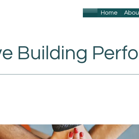
Home
Abou
ve Building Per