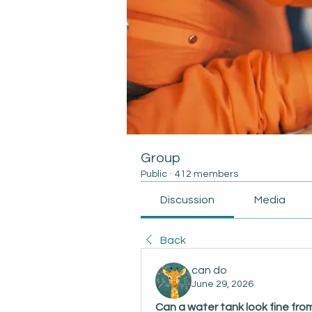
Group
Public
·
412 members
Discussion
Media
Back
can do
June 29, 2026
Can a water tank look fine from