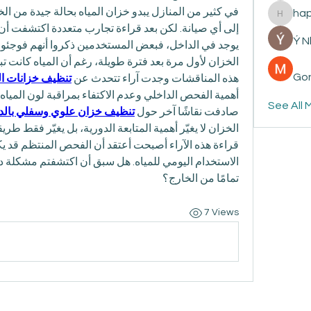
ha
happyp
Ý 
Gon
هذه المناقشات وجدت آراء تتحدث عن 
تنظيف خزانات ال
See All 
صادفت نقاشًا آخر حول 
تنظيف خزان علوي وسفلي بالد
تمامًا من الخارج؟
7 Views