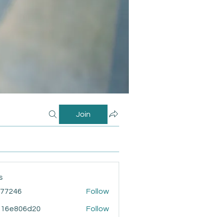
Join
s
i77246
Follow
46
916e806d20
Follow
806d20