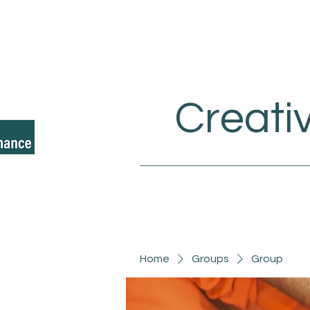
Creati
Home
Groups
Group