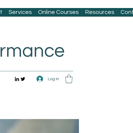
t
Services
Online Courses
Resources
Con
formance
Log In