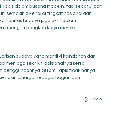
 Tapis dalam busana modern, tas, sepatu, dan 
ini semakin dikenal di tingkat nasional dan 
 komunitas budaya juga aktif dalam 
erus mengembangkan karya mereka.
arisan budaya yang memiliki keindahan dan 
 menjaga teknik tradisionalnya serta 
 penggunaannya, Sulam Tapis tidak hanya 
 semakin dihargai sebagai bagian dari 
1 View