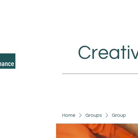
Creati
Home
Groups
Group