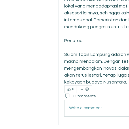
lokal yang mengadaptasi motif
aksesori lainnya, sehingga kain 
internasional. Pemerintah dan
mendukung pengrajin untuk t
Penutup
Sulam Tapis Lampung adalah w
makna mendalam. Dengan tetap
mengembangkan inovasi dalam
akan terus lestari, tetapi juga
kekayaan budaya Nusantara.
0
0 Comments
Write a comment...