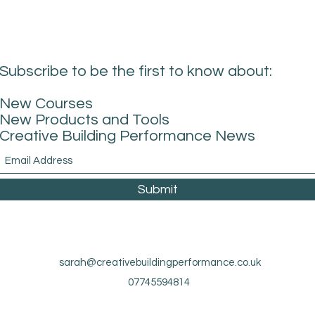
Subscribe to be the first to know about:
New Courses
New Products and Tools
Creative Building Performance News
Submit
sarah@creativebuildingperformance.co.uk
07745594814