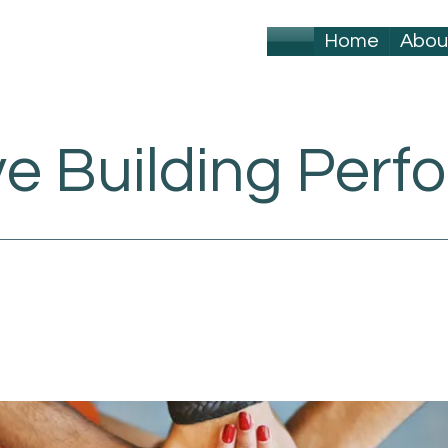
Home
Abou
ve Building Per