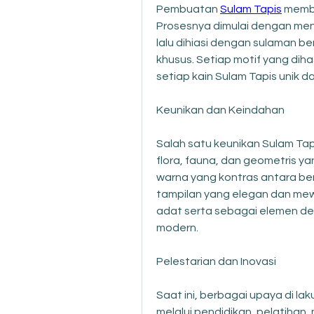
Pembuatan 
Sulam Tapis
 memb
Prosesnya dimulai dengan menen
lalu dihiasi dengan sulaman 
khusus. Setiap motif yang dih
setiap kain Sulam Tapis unik dan
Keunikan dan Keindahan
Salah satu keunikan Sulam Tapi
flora, fauna, dan geometris 
warna yang kontras antara be
tampilan yang elegan dan mewa
adat serta sebagai elemen dek
modern.
Pelestarian dan Inovasi
Saat ini, berbagai upaya di lak
melalui pendidikan, pelatihan,