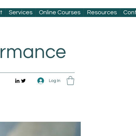
t
Services
Online Courses
Resources
Con
formance
Log In