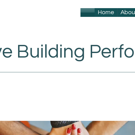
Home
Abou
ve Building Per