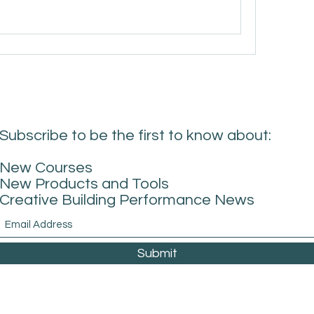
Subscribe to be the first to know about:
New Courses
New Products and Tools
Creative Building Performance News
Submit