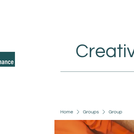
Creati
Home
Groups
Group