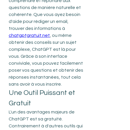
comprendre et répondre aux 
questions de manière naturelle et 
cohérente. Que vous ayez besoin 
d'aide pour rédiger un email, 
trouver des informations à 
chatgptgratuit.net
, ou même 
obtenir des conseils sur un sujet 
complexe, ChatGPT est là pour 
vous. Grâce à son interface 
conviviale, vous pouvez facilement 
poser vos questions et obtenir des 
réponses instantanées, tout cela 
sans avoir à vous inscrire.
Une Outil Puissant et 
Gratuit
L'un des avantages majeurs de 
ChatGPT est sa gratuité. 
Contrairement à d'autres outils qui 