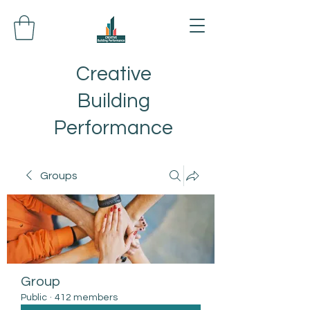
Creative
Building
Performance
Groups
Group
Public
·
412 members