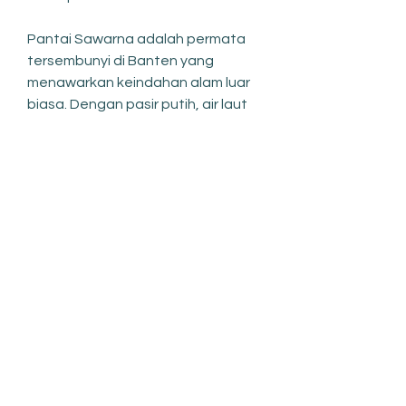
Pantai Sawarna adalah permata 
tersembunyi di Banten yang 
menawarkan keindahan alam luar 
biasa. Dengan pasir putih, air laut 
jernih, tebing megah, serta ombak 
yang menantang, pantai ini adalah 
destinasi yang wajib dikunjungi 
bagi pecinta alam dan 
petualangan. Bagi yang ingin 
mencari ketenangan atau sensasi 
berselancar, Pantai Sawarna 
adalah pilihan yang sempurna 
untuk liburan yang tak terlupakan.
0
0
5
Write a comment...