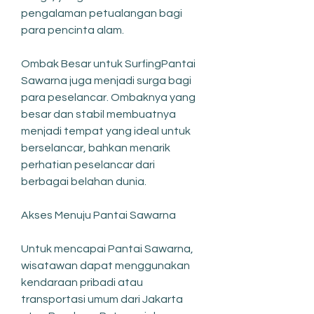
pengalaman petualangan bagi 
para pencinta alam.
Ombak Besar untuk SurfingPantai 
Sawarna juga menjadi surga bagi 
para peselancar. Ombaknya yang 
besar dan stabil membuatnya 
menjadi tempat yang ideal untuk 
berselancar, bahkan menarik 
perhatian peselancar dari 
berbagai belahan dunia.
Akses Menuju Pantai Sawarna
Untuk mencapai Pantai Sawarna, 
wisatawan dapat menggunakan 
kendaraan pribadi atau 
transportasi umum dari Jakarta 