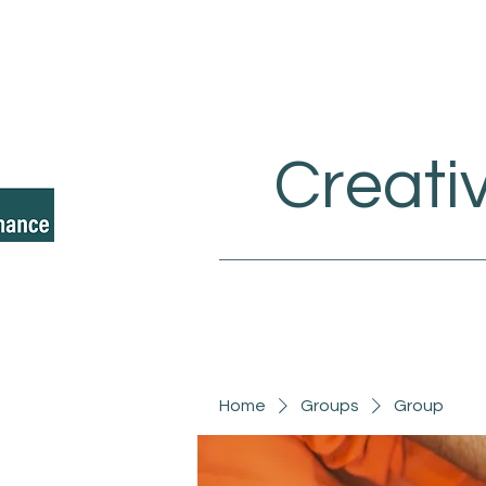
Creati
Home
Groups
Group