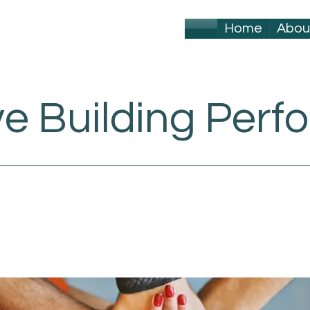
Home
Abou
ve Building Per