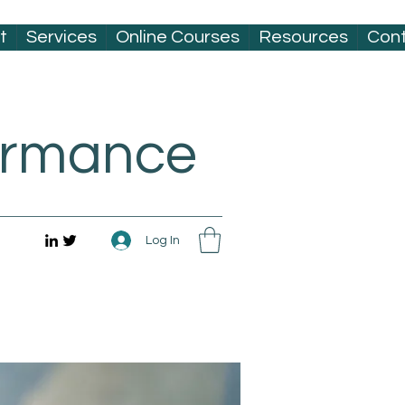
t
Services
Online Courses
Resources
Con
formance
Log In