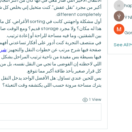
ha
happyp
different completely.
Ý 
Gon
بين الشقتين، وما فيه مساحة للراحة أو إعادة ترتيب.
See All 
صفحة فيها شرح مرتب عن خطوات النقل والتجهيز: 
شرك
فيها بسيطة بس مفيدة من ناحية ترتيب المراحل بشكل 
كل قرار صغير يأخذ طاقة أكبر مما تتوقع.
يترك مساحة مرونة حسب اللي يكتشفه وقت التعبئة؟
1 View