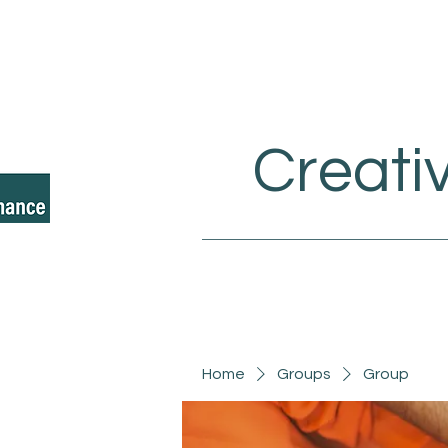
Creati
Home
Groups
Group