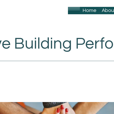
Home
Abou
ve Building Per