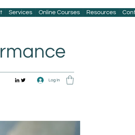
t
Services
Online Courses
Resources
Con
formance
Log In