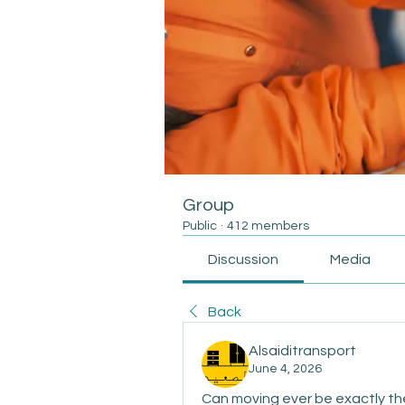
Group
Public
·
412 members
Discussion
Media
Back
Alsaiditransport
June 4, 2026
Can moving ever be exactly th