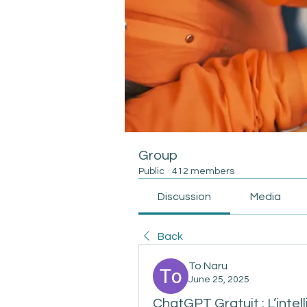
Group
Public
·
412 members
Discussion
Media
Back
To Naru
June 25, 2025
ChatGPT Gratuit : L’intell