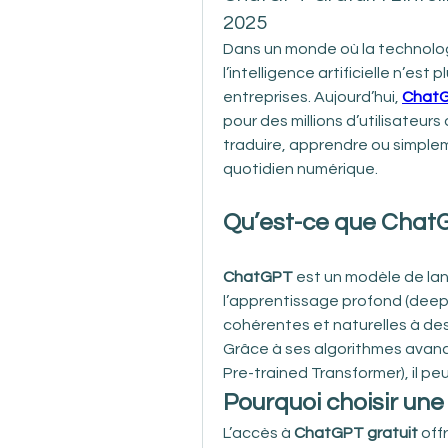
2025
Dans un monde où la technologi
l’intelligence artificielle n’es
entreprises. Aujourd’hui, 
ChatG
pour des millions d’utilisateurs
traduire, apprendre ou simplem
quotidien numérique.
Qu’est-ce que Chat
ChatGPT
 est un modèle de lan
l’apprentissage profond (deep 
cohérentes et naturelles à de
Grâce à ses algorithmes avanc
Pre-trained Transformer), il pe
Pourquoi choisir une
L’accès à 
ChatGPT gratuit
 of