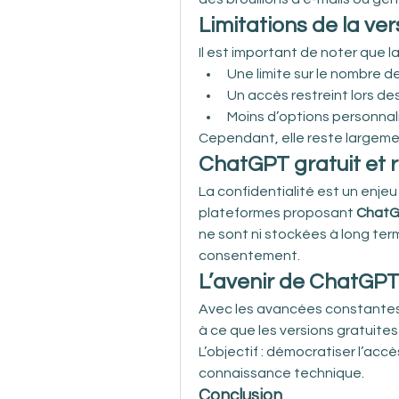
Limitations de la ver
Il est important de noter que la
Une limite sur le nombre d
Un accès restreint lors des
Moins d’options personnali
Cependant, elle reste largement
ChatGPT gratuit et r
La confidentialité est un enjeu m
plateformes proposant 
ChatG
ne sont ni stockées à long term
consentement.
L’avenir de ChatGPT
Avec les avancées constantes de
à ce que les versions gratuites
L’objectif : démocratiser l’accès
connaissance technique.
Conclusion