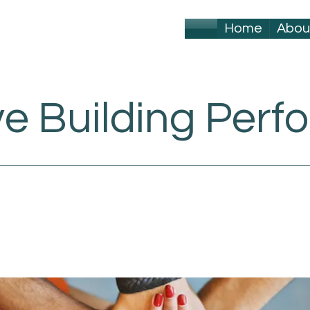
Home
Abou
ve Building Per