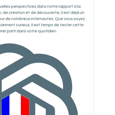
velles perspectives dans notre rapport à la 
, de création et de découverte, il est déjà un 
r de nombreux internautes. Que vous soyez 
lement curieux, il est temps de tester cette 
 tirer parti dans votre quotidien.