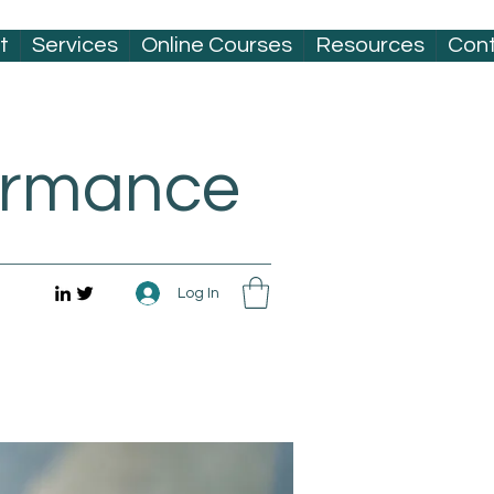
t
Services
Online Courses
Resources
Con
formance
Log In