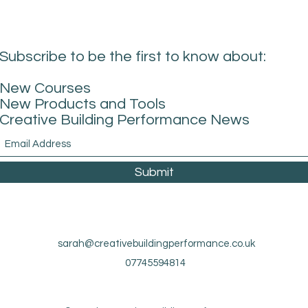
Subscribe to be the first to know about:
New Courses
New Products and Tools
Creative Building Performance News
Submit
sarah@creativebuildingperformance.co.uk
07745594814