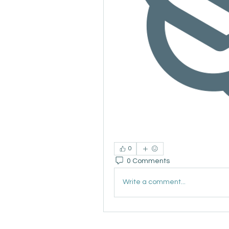
0
0 Comments
Write a comment...