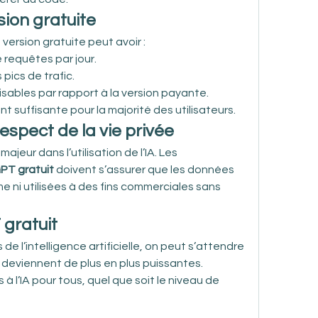
sion gratuite
 version gratuite peut avoir :
e requêtes par jour.
 pics de trafic.
sables par rapport à la version payante.
 suffisante pour la majorité des utilisateurs.
espect de la vie privée
ajeur dans l’utilisation de l’IA. Les 
PT gratuit
 doivent s’assurer que les données 
e ni utilisées à des fins commerciales sans 
 gratuit
 l’intelligence artificielle, on peut s’attendre 
 deviennent de plus en plus puissantes. 
 à l’IA pour tous, quel que soit le niveau de 