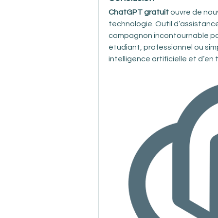
ChatGPT gratuit
 ouvre de nou
technologie. Outil d’assistance
compagnon incontournable pou
étudiant, professionnel ou simp
intelligence artificielle et d’en