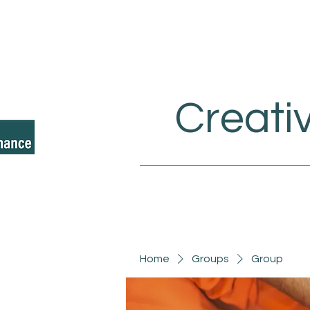
Creati
Home
Groups
Group