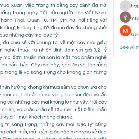
mùa Xuân, việc trang trí bằng cây cảnh đã trở 
ha
happyp
hống trong ngày Tết của người dân Việt Nam. 
Ý 
hành Thái, Quận 10, TP.HCM, nơi nổi tiếng với 
hủng", không ít người đi qua đây đã không khỏi 
Gon
của những cây mai bạc tỷ.
đã chia sẻ với chúng tôi về một cây mai giảo 
See All 
 nghệ thuật tự nhiên đính đám với giá 3,2 tỷ 
ây mai đơn thuần mà còn là một tác phẩm nghệ 
nh cẩn thận. Cây mai này, cao 3m và tán rộng 
p tráng lệ và sang trọng cho không gian trưng 
ể tận hưởng không khí mua sắm và chọn lựa cho 
 mai có 
hình ảnh mai vàng bonsai đẹp
 và ấn 
ng với những cây mai khổng lồ như vậy. Mỗi cây 
 nhiên, và chắc chắn sẽ tạo nên một điểm nhấn 
 kỳ ai" - một khách hàng chia sẻ.
g trí sang trọng, những cây mai "bạc tỷ" cũng 
ng cách mới, một cảm giác hòa mình vào vẻ đẹp 