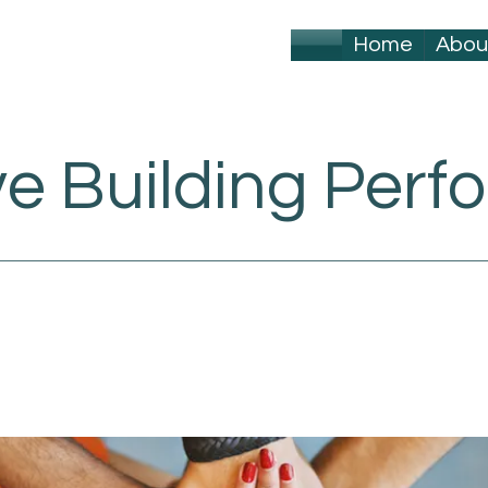
Home
Abou
ve Building Per