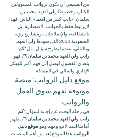
من الطبيعي أن يكون لرواتب المسؤولين 
الكبار، وخصوصًا ولي العهد محمد بن 
سلمان، جانب كبير من اهتمام الناس. فهذا 
لا يرتبط فقط بالجوانب الاقتصادية، بل 
بالشفافية، والإصلاحات، ومشاريع رؤية 
السعودية 2030 التي يقودها ولي العهد. 
وبالتالي، عندما يطرح سؤال مثل 
"كم 
راتب ولي العهد محمد بن سلمان؟"
، فهو 
يتعدى الفضول ليصل إلى فهم أكبر للهيكل 
الإداري والمالي في المملكة.
موقع دليل الرواتب: منصة 
موثوقة لفهم سوق العمل 
والرواتب
في رحلة البحث عن إجابة لسؤال 
"كم 
راتب ولي العهد محمد بن سلمان؟"
، يظهر 
أمامنا اسم لامع ومهم وهو 
موقع دليل 
الرواتب
. هذا الموقع يُعد من أهم المنصات 