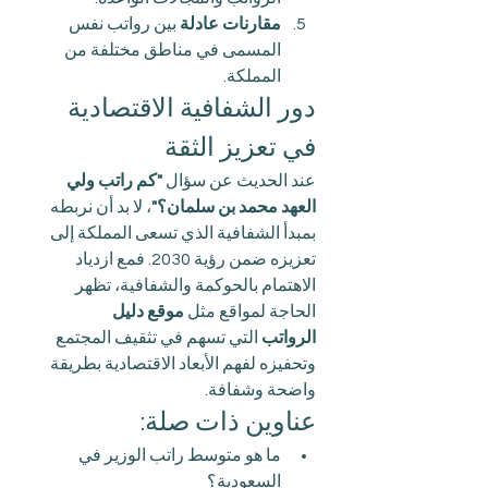
مقارنات عادلة
 بين رواتب نفس 
المسمى في مناطق مختلفة من 
المملكة.
دور الشفافية الاقتصادية 
في تعزيز الثقة
عند الحديث عن سؤال 
"كم راتب ولي 
العهد محمد بن سلمان؟"
، لا بد أن نربطه 
بمبدأ الشفافية الذي تسعى المملكة إلى 
تعزيزه ضمن رؤية 2030. فمع ازدياد 
الاهتمام بالحوكمة والشفافية، تظهر 
الحاجة لمواقع مثل 
موقع دليل 
الرواتب
 التي تسهم في تثقيف المجتمع 
وتحفيزه لفهم الأبعاد الاقتصادية بطريقة 
واضحة وشفافة.
عناوين ذات صلة:
ما هو متوسط راتب الوزير في 
السعودية؟