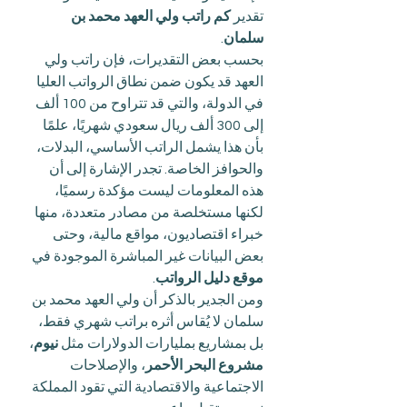
تقدير 
كم راتب ولي العهد محمد بن 
سلمان
.
بحسب بعض التقديرات، فإن راتب ولي 
العهد قد يكون ضمن نطاق الرواتب العليا 
في الدولة، والتي قد تتراوح من 100 ألف 
إلى 300 ألف ريال سعودي شهريًا، علمًا 
بأن هذا يشمل الراتب الأساسي، البدلات، 
والحوافز الخاصة. تجدر الإشارة إلى أن 
هذه المعلومات ليست مؤكدة رسميًا، 
لكنها مستخلصة من مصادر متعددة، منها 
خبراء اقتصاديون، مواقع مالية، وحتى 
بعض البيانات غير المباشرة الموجودة في 
موقع دليل الرواتب
.
ومن الجدير بالذكر أن ولي العهد محمد بن 
سلمان لا يُقاس أثره براتب شهري فقط، 
بل بمشاريع بمليارات الدولارات مثل 
نيوم
، 
مشروع البحر الأحمر
، والإصلاحات 
الاجتماعية والاقتصادية التي تقود المملكة 