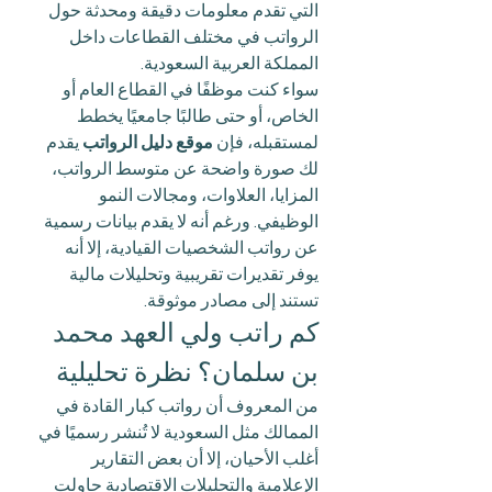
التي تقدم معلومات دقيقة ومحدثة حول 
الرواتب في مختلف القطاعات داخل 
المملكة العربية السعودية.
سواء كنت موظفًا في القطاع العام أو 
الخاص، أو حتى طالبًا جامعيًا يخطط 
لمستقبله، فإن 
موقع دليل الرواتب
 يقدم 
لك صورة واضحة عن متوسط الرواتب، 
المزايا، العلاوات، ومجالات النمو 
الوظيفي. ورغم أنه لا يقدم بيانات رسمية 
عن رواتب الشخصيات القيادية، إلا أنه 
يوفر تقديرات تقريبية وتحليلات مالية 
تستند إلى مصادر موثوقة.
كم راتب ولي العهد محمد 
بن سلمان؟ نظرة تحليلية
من المعروف أن رواتب كبار القادة في 
الممالك مثل السعودية لا تُنشر رسميًا في 
أغلب الأحيان، إلا أن بعض التقارير 
الإعلامية والتحليلات الاقتصادية حاولت 