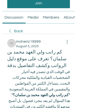
Join
Discussion
Media
Members
About
Back
moheriz19999
moheriz19999
August 5, 2025
كم راتب ولي العهد محمد بن
سلمان؟ تعرف على موقع دليل
الرواتب وكشف التفاصيل بدقة
في الوقت الذي تتصدر فيه أخبار 
الشخصيات القيادية والملكية محركات 
البحث، يتساءل الكثير من المواطنين 
والمقيمين في المملكة العربية السعودية: 
"كم راتب ولي العهد محمد بن سلمان؟"
. 
هذا السؤال لم يعد مجرد فضول، بل أصبح 
موضوعًا يناقشه الكثيرون في المنتديات 